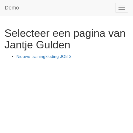
Demo
Toggl
naviga
Selecteer een pagina van
Jantje Gulden
Nieuwe trainingkleding JO8-2